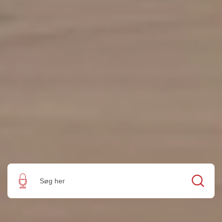
Søg her