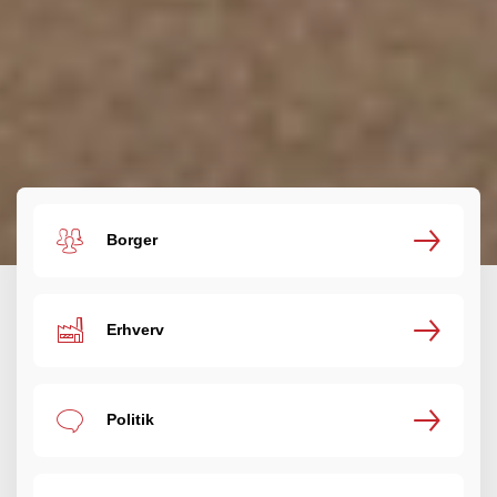
Borger
Erhverv
Politik